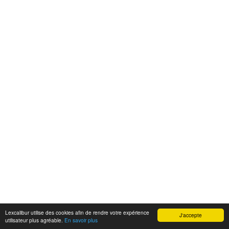
Lexcalibur utilise des cookies afin de rendre votre expérience
J'accepte
utilisateur plus agréable.
En savoir plus